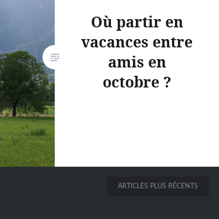
Où partir en
vacances entre
amis en
octobre ?
ARTICLES PLUS RÉCENTS