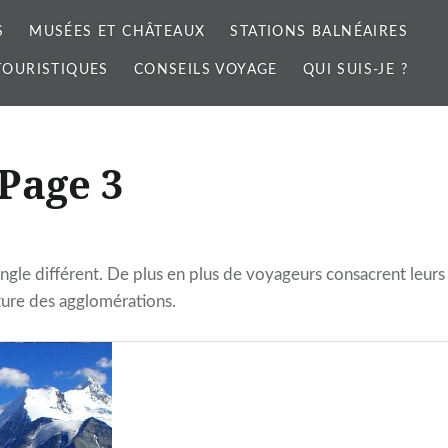
S
MUSÉES ET CHÂTEAUX
STATIONS BALNÉAIRES
 TOURISTIQUES
CONSEILS VOYAGE
QUI SUIS-JE ?
 Page 3
ngle différent. De plus en plus de voyageurs consacrent leurs
cture des agglomérations.