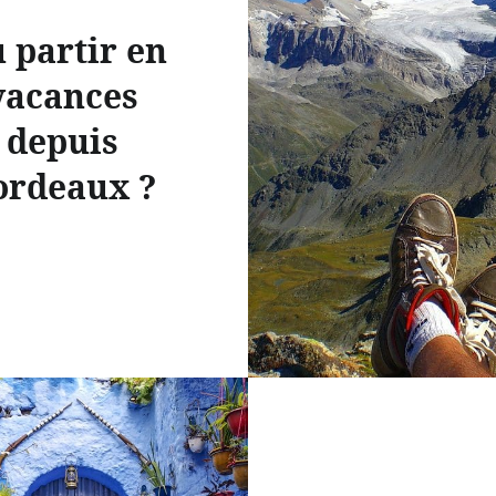
 partir en
vacances
depuis
ordeaux ?