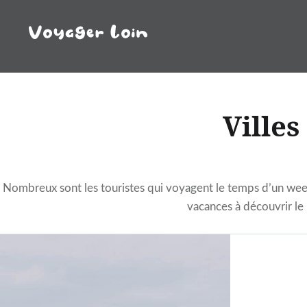
Aller
au
contenu
Villes
Nombreux sont les touristes qui voyagent le temps d’un week 
vacances à découvrir le 