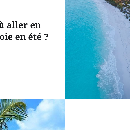
ù aller en
oie en été ?