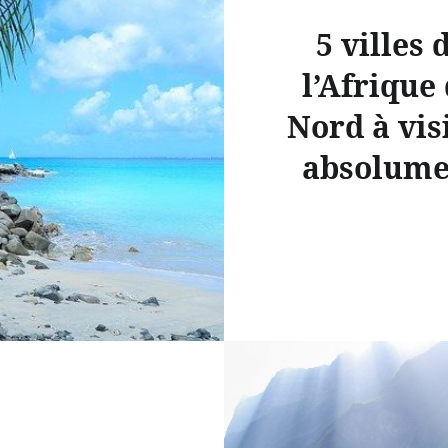
5 villes 
l’Afrique
Nord à vis
absolume