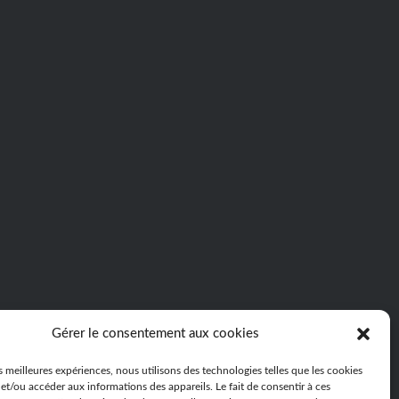
Gérer le consentement aux cookies
es meilleures expériences, nous utilisons des technologies telles que les cookies
et/ou accéder aux informations des appareils. Le fait de consentir à ces